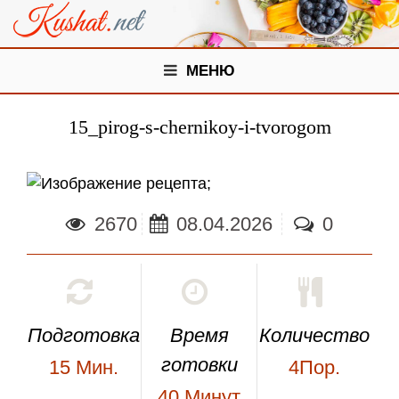
МЕНЮ
15_pirog-s-chernikoy-i-tvorogom
;
2670
08.04.2026
0
Подготовка
Время
Количество
готовки
15
Мин.
4Пор.
40
Минут