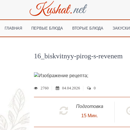
ГЛАВНАЯ
ПЕРВЫЕ БЛЮДА
ВТОРЫЕ БЛЮДА
ЗАКУСКИ
16_biskvitnyy-pirog-s-revenem
;
2760
04.04.2026
0
Подготовка
15
Мин.