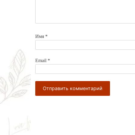
Имя
*
Email
*