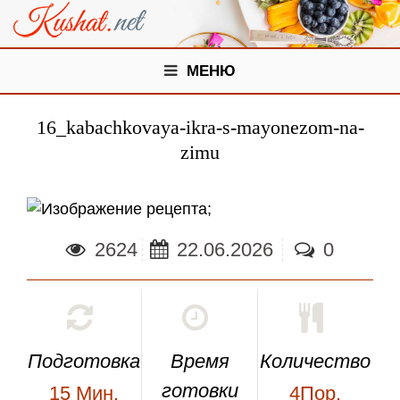
МЕНЮ
16_kabachkovaya-ikra-s-mayonezom-na-
zimu
;
2624
22.06.2026
0
Подготовка
Время
Количество
готовки
15
Мин.
4Пор.