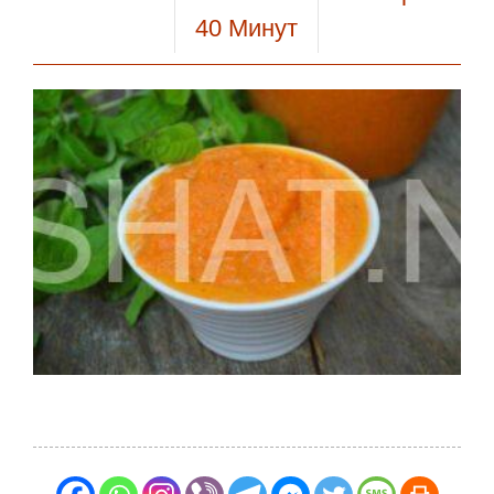
40
Минут