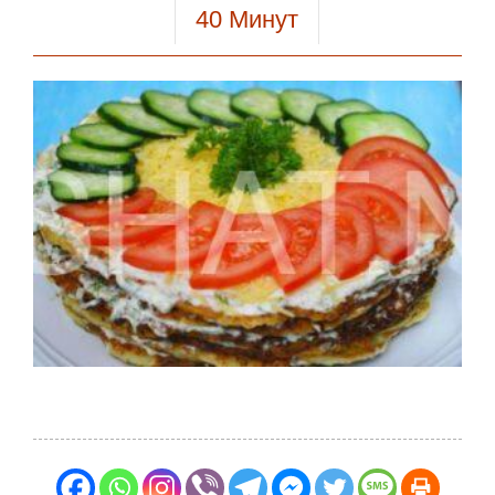
40
Минут