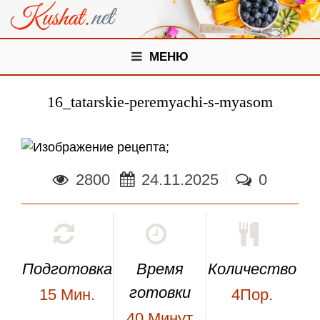
МЕНЮ
16_tatarskie-peremyachi-s-myasom
;
2800
24.11.2025
0
Подготовка
Время
Количество
готовки
15
Мин.
4Пор.
40
Минут