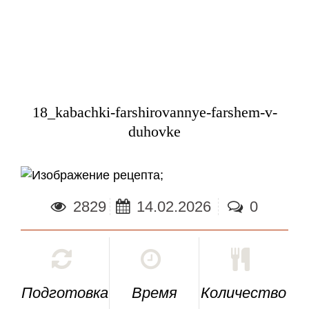
18_kabachki-farshirovannye-farshem-v-
duhovke
;
2829
14.02.2026
0
Подготовка
Время
Количество