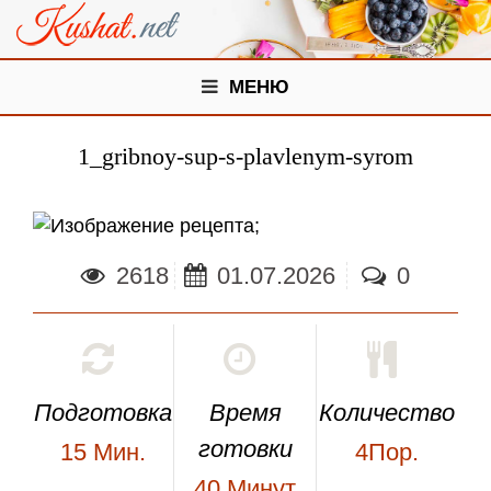
МЕНЮ
1_gribnoy-sup-s-plavlenym-syrom
;
2618
01.07.2026
0
Подготовка
Время
Количество
готовки
15
Мин.
4Пор.
40
Минут