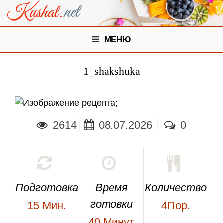
МЕНЮ
1_shakshuka
;
2614
08.07.2026
0
Подготовка
Время
Количество
готовки
15
Мин.
4Пор.
40
Минут