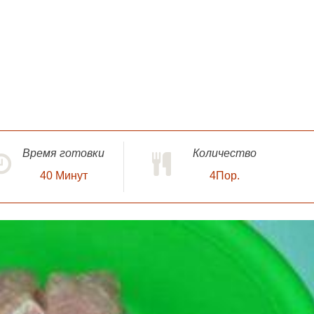
Время готовки
Количество
40
Минут
4Пор.