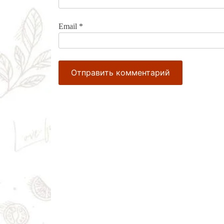
Email
*