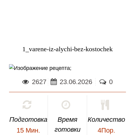
1_varene-iz-alychi-bez-kostochek
;
2627
23.06.2026
0
Подготовка
Время
Количество
готовки
15
Мин.
4Пор.