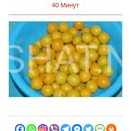
40
Минут