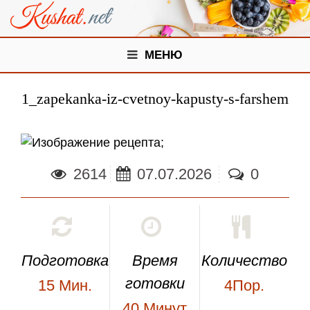
МЕНЮ
1_zapekanka-iz-cvetnoy-kapusty-s-farshem
;
2614
07.07.2026
0
Подготовка
Время
Количество
готовки
15
Мин.
4Пор.
40
Минут