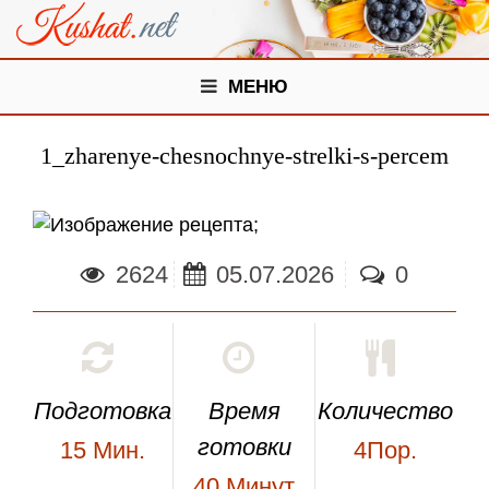
МЕНЮ
1_zharenye-chesnochnye-strelki-s-percem
;
2624
05.07.2026
0
Подготовка
Время
Количество
готовки
15
Мин.
4Пор.
40
Минут