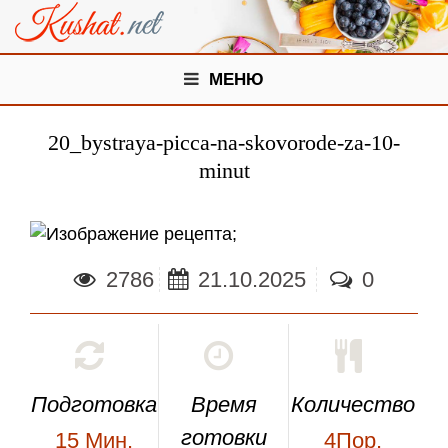
МЕНЮ
20_bystraya-picca-na-skovorode-za-10-
minut
;
2786
21.10.2025
0
Подготовка
Время
Количество
готовки
15
Мин.
4Пор.