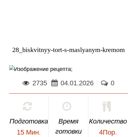
28_biskvitnyy-tort-s-maslyanym-kremom
;
2735
04.01.2026
0
Подготовка
Время
Количество
готовки
15
Мин.
4Пор.