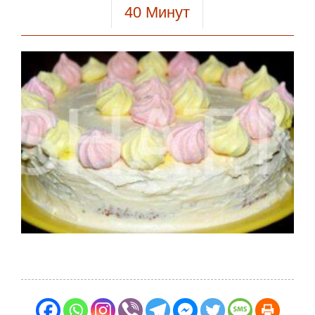
40
Минут