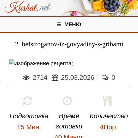
МЕНЮ
2_befstroganov-iz-govyadiny-s-gribami
;
2714
25.03.2026
0
Подготовка
Время
Количество
готовки
15
Мин.
4Пор.
40
Минут