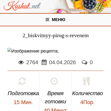
МЕНЮ
2_biskvitnyy-pirog-s-revenem
;
2764
04.04.2026
0
Подготовка
Время
Количество
готовки
15
Мин.
4Пор.
40
Минут