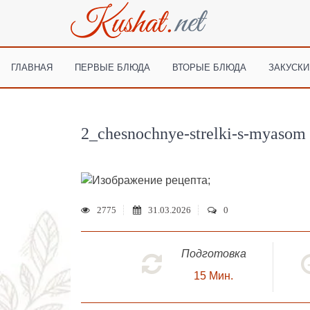
ГЛАВНАЯ
ПЕРВЫЕ БЛЮДА
ВТОРЫЕ БЛЮДА
ЗАКУСКИ
2_chesnochnye-strelki-s-myasom
;
2775
31.03.2026
0
Подготовка
15
Мин.