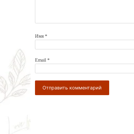
Имя
*
Email
*