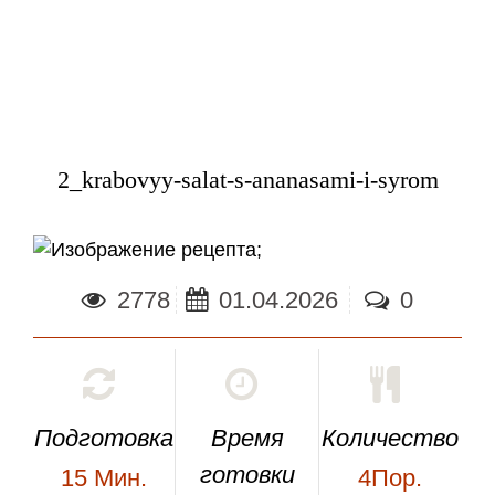
2_krabovyy-salat-s-ananasami-i-syrom
;
2778
01.04.2026
0
Подготовка
Время
Количество
готовки
15
Мин.
4Пор.