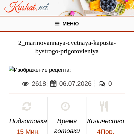
МЕНЮ
2_marinovannaya-cvetnaya-kapusta-
bystrogo-prigotovleniya
;
2618
06.07.2026
0
Подготовка
Время
Количество
готовки
15
Мин.
4Пор.