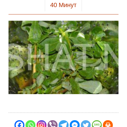
40
Минут