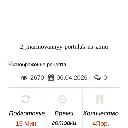
2_marinovannyy-portulak-na-zimu
;
2670
06.04.2026
0
Подготовка
Время
Количество
готовки
15
Мин.
4Пор.