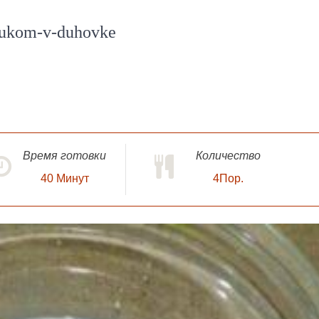
lukom-v-duhovke
Время готовки
Количество
40
Минут
4Пор.