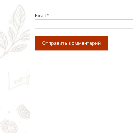
Email
*