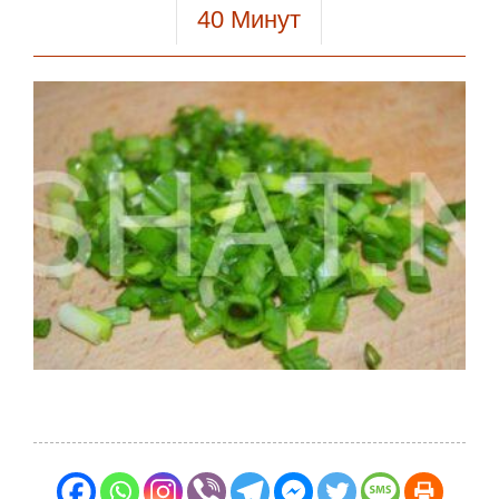
40
Минут