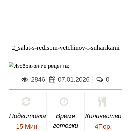
2_salat-s-redisom-vetchinoy-i-suharikami
;
2846
07.01.2026
0
Подготовка
Время
Количество
готовки
15
Мин.
4Пор.