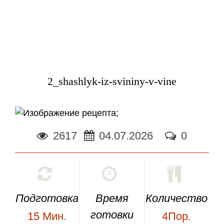
2_shashlyk-iz-svininy-v-vine
;
2617
04.07.2026
0
Подготовка
Время
Количество
готовки
15
Мин.
4Пор.