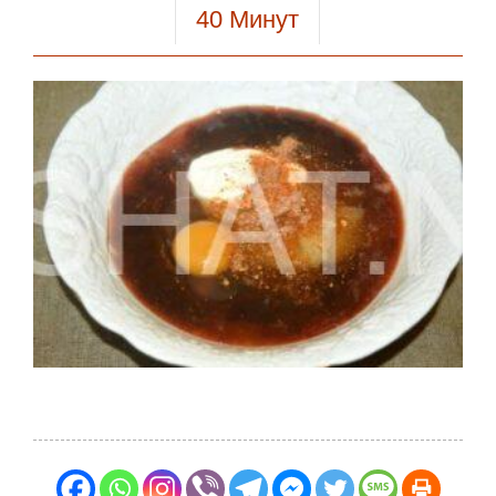
40
Минут