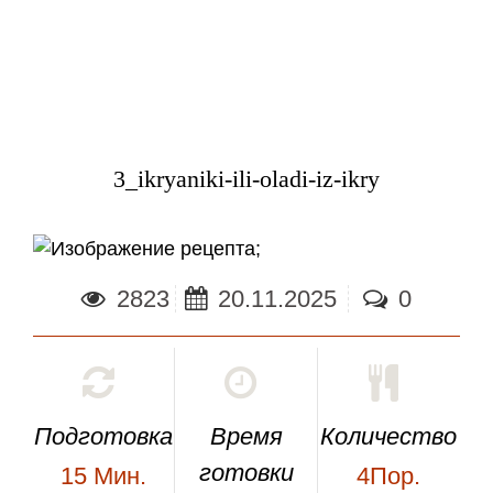
3_ikryaniki-ili-oladi-iz-ikry
;
2823
20.11.2025
0
Подготовка
Время
Количество
готовки
15
Мин.
4Пор.