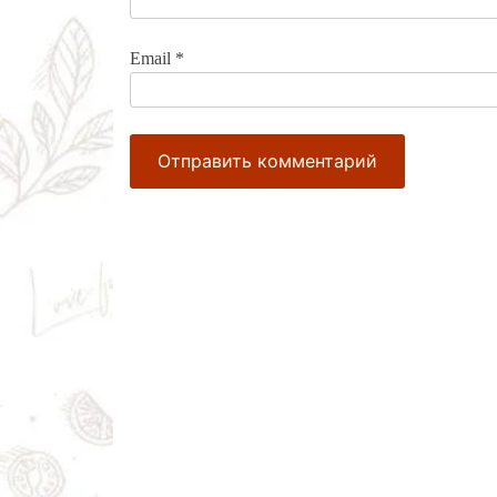
Email
*