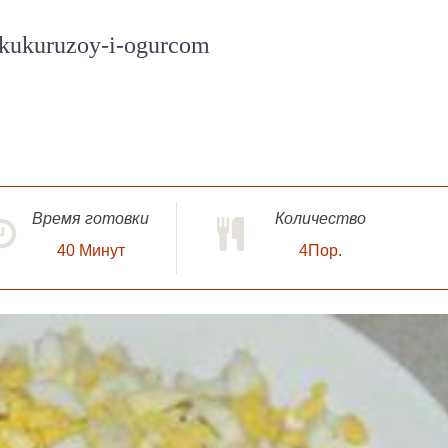
-kukuruzoy-i-ogurcom
Время готовки
Количество
40
Минут
4Пор.