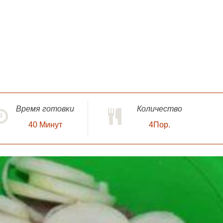
Время готовки
Количество
40
Минут
4Пор.