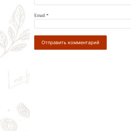
Email
*