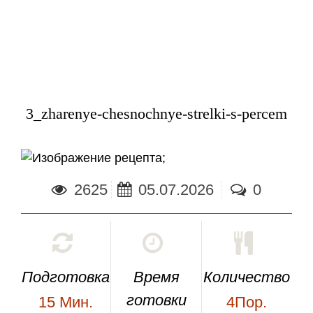
3_zharenye-chesnochnye-strelki-s-percem
;
2625
05.07.2026
0
Подготовка
Время
Количество
готовки
15
Мин.
4Пор.