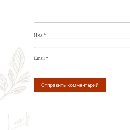
Имя
*
Email
*