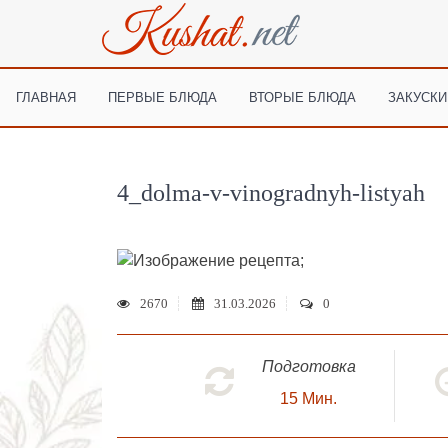
ГЛАВНАЯ
ПЕРВЫЕ БЛЮДА
ВТОРЫЕ БЛЮДА
ЗАКУСКИ
4_dolma-v-vinogradnyh-listyah
;
2670
31.03.2026
0
Подготовка
15
Мин.