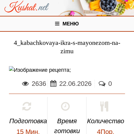
МЕНЮ
4_kabachkovaya-ikra-s-mayonezom-na-
zimu
;
2636
22.06.2026
0
Подготовка
Время
Количество
готовки
15
Мин.
4Пор.