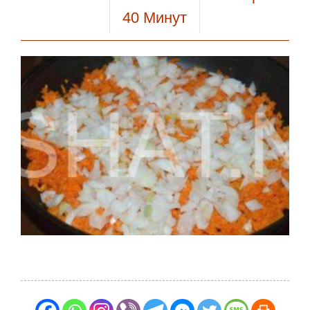
40
Минут