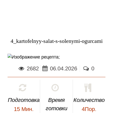
4_kartofelnyy-salat-s-solenymi-ogurcami
;
2682
06.04.2026
0
Подготовка
Время
Количество
готовки
15
Мин.
4Пор.