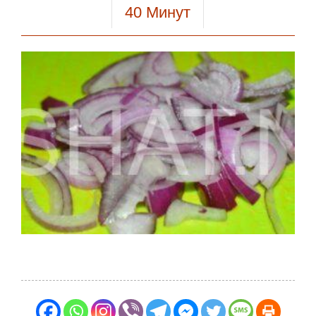
40
Минут