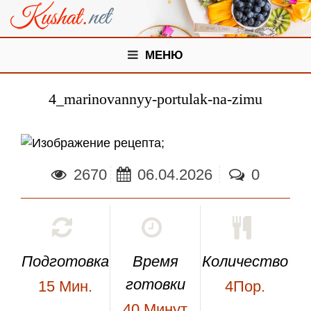
МЕНЮ
4_marinovannyy-portulak-na-zimu
;
2670
06.04.2026
0
Подготовка
Время
Количество
готовки
15
Мин.
4Пор.
40
Минут