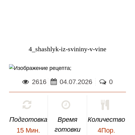
4_shashlyk-iz-svininy-v-vine
;
2616
04.07.2026
0
Подготовка
Время
Количество
готовки
15
Мин.
4Пор.