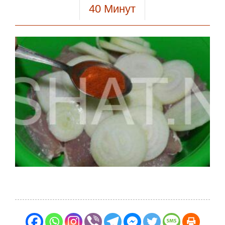
40
Минут