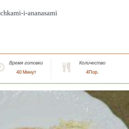
ochkami-i-ananasami
Время готовки
Количество
40
Минут
4Пор.