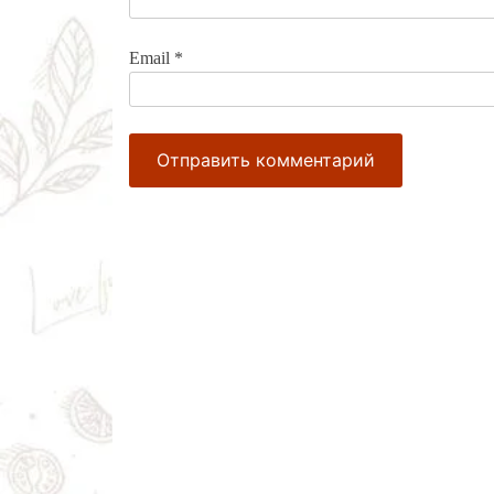
Email
*