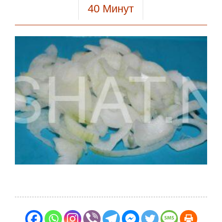
40
Минут