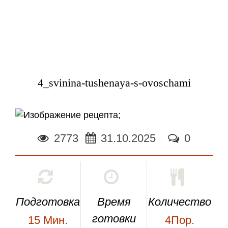
4_svinina-tushenaya-s-ovoschami
;
2773
31.10.2025
0
Подготовка
Время
Количество
готовки
15
Мин.
4Пор.