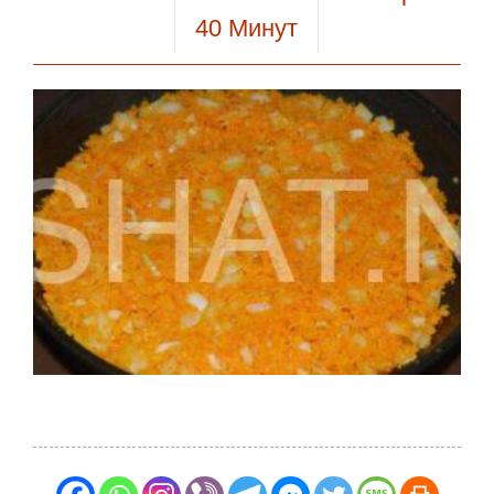
40
Минут