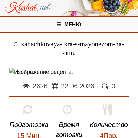
МЕНЮ
5_kabachkovaya-ikra-s-mayonezom-na-
zimu
;
2626
22.06.2026
0
Подготовка
Время
Количество
готовки
15
Мин.
4Пор.