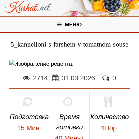
МЕНЮ
5_kannelloni-s-farshem-v-tomatnom-souse
;
2714
01.03.2026
0
Подготовка
Время
Количество
готовки
15
Мин.
4Пор.
40
Минут