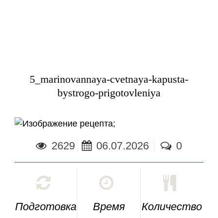
5_marinovannaya-cvetnaya-kapusta-
bystrogo-prigotovleniya
;
2629
06.07.2026
0
Подготовка
Время
Количество