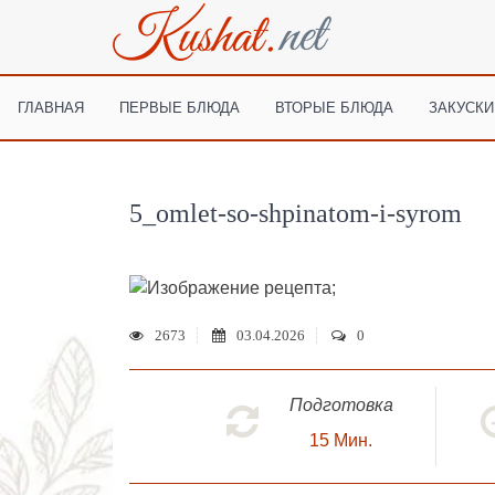
ГЛАВНАЯ
ПЕРВЫЕ БЛЮДА
ВТОРЫЕ БЛЮДА
ЗАКУСКИ
5_omlet-so-shpinatom-i-syrom
;
2673
03.04.2026
0
Подготовка
15
Мин.