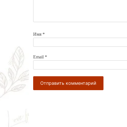
Имя
*
Email
*