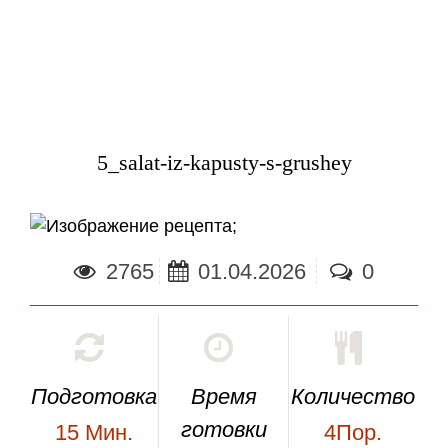
5_salat-iz-kapusty-s-grushey
;
2765
01.04.2026
0
Подготовка
Время
Количество
готовки
15
Мин.
4Пор.