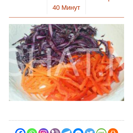
40
Минут