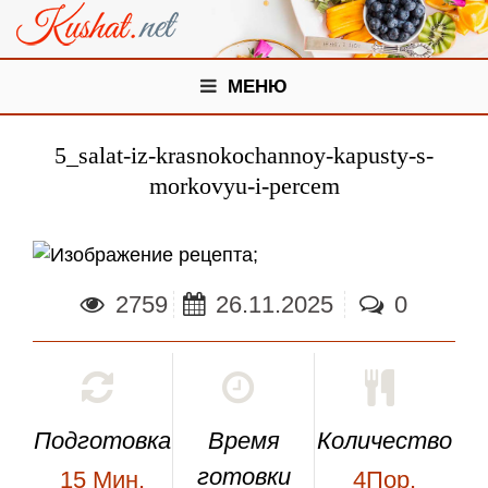
МЕНЮ
5_salat-iz-krasnokochannoy-kapusty-s-
morkovyu-i-percem
;
2759
26.11.2025
0
Подготовка
Время
Количество
готовки
15
Мин.
4Пор.