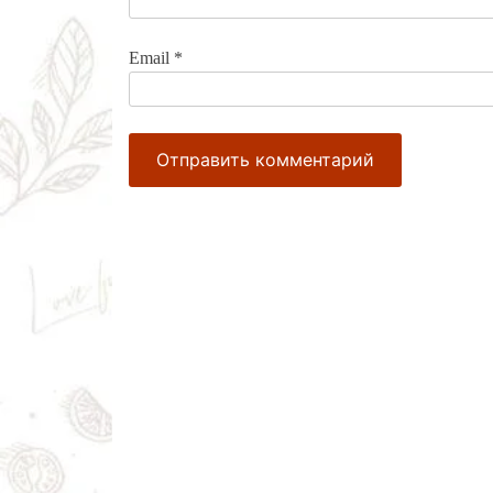
Email
*