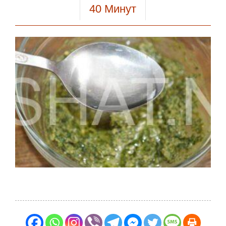
40
Минут