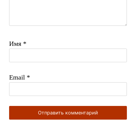
Имя
*
Email
*