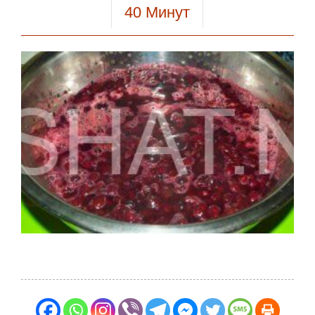
40
Минут