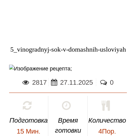
5_vinogradnyj-sok-v-domashnih-usloviyah
;
2817
27.11.2025
0
Подготовка
Время
Количество
готовки
15
Мин.
4Пор.