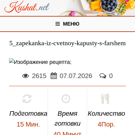
МЕНЮ
5_zapekanka-iz-cvetnoy-kapusty-s-farshem
;
2615
07.07.2026
0
Подготовка
Время
Количество
готовки
15
Мин.
4Пор.
40
Минут