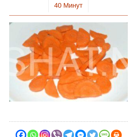
40
Минут