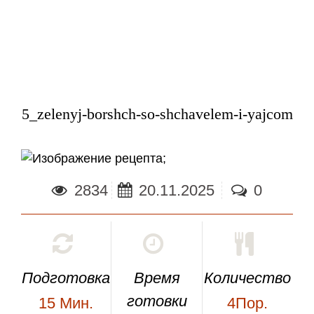
5_zelenyj-borshch-so-shchavelem-i-yajcom
;
2834
20.11.2025
0
Подготовка
Время
Количество
готовки
15
Мин.
4Пор.