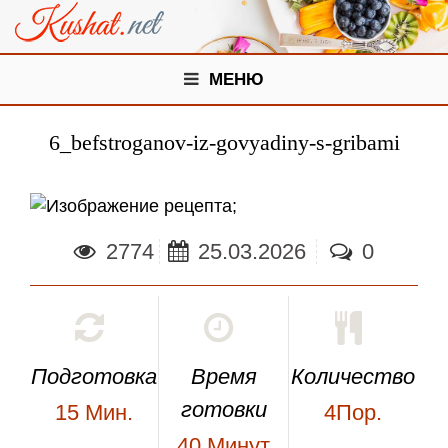
МЕНЮ
6_befstroganov-iz-govyadiny-s-gribami
;
2774
25.03.2026
0
Подготовка
Время
Количество
готовки
15
Мин.
4Пор.
40
Минут