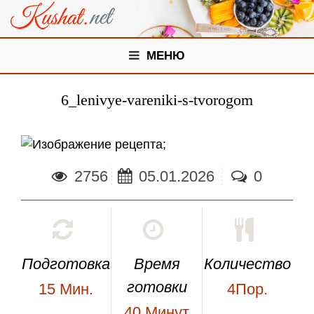
МЕНЮ
6_lenivye-vareniki-s-tvorogom
;
2756
05.01.2026
0
Подготовка
Время
Количество
готовки
15
Мин.
4Пор.
40
Минут