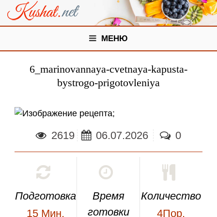
МЕНЮ
6_marinovannaya-cvetnaya-kapusta-
bystrogo-prigotovleniya
;
2619
06.07.2026
0
Подготовка
Время
Количество
готовки
15
Мин.
4Пор.