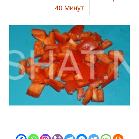
40
Минут