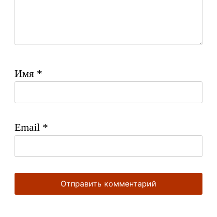
Имя
*
Email
*