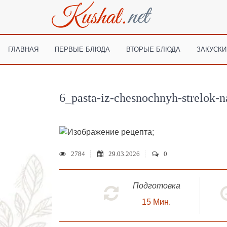
ГЛАВНАЯ
ПЕРВЫЕ БЛЮДА
ВТОРЫЕ БЛЮДА
ЗАКУСКИ
6_pasta-iz-chesnochnyh-strelok-
;
2784
29.03.2026
0
Подготовка
15
Мин.