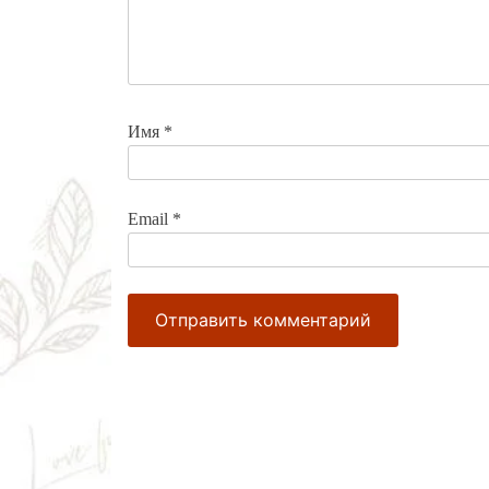
Имя
*
Email
*