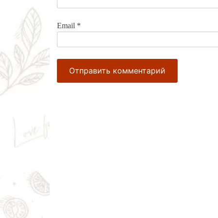
Email
*