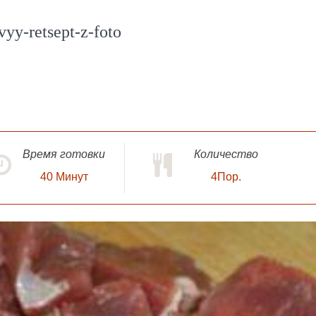
yy-retsept-z-foto
Время готовки
Количество
40
Минут
4Пор.